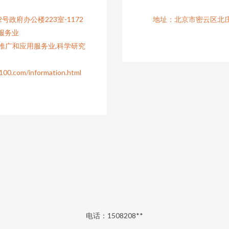
政府办公楼223室-1172
地址：北京市密云区北庄镇
服务业
推广和应用服务业,科学研究
om/information.html
电话：1508208**