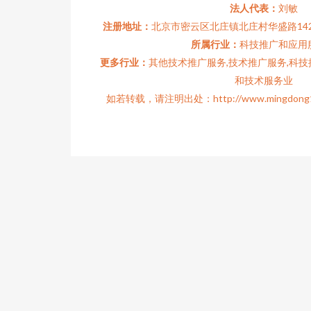
法人代表：
刘敏
注册地址：
北京市密云区北庄镇北庄村华盛路142号
所属行业：
科技推广和应用
更多行业：
其他技术推广服务,技术推广服务,科技
和技术服务业
如若转载，请注明出处：http://www.mingdong100.c